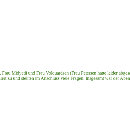
, Frau Midyatli und Frau Volquardsen (Frau Petersen hatte leider abges
ert zu und stellten im Anschluss viele Fragen. Insgesamt war der Aben