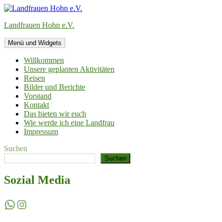
Zum
Inhalt
Landfrauen Hohn e.V.
springen
Menü und Widgets
Willkommen
Unsere geplanten Aktivitäten
Reisen
Bilder und Berichte
Vorstand
Kontakt
Das bieten wir euch
Wie werde ich eine Landfrau
Impressum
Suchen
Suchen
Sozial Media
WhatsApp
Instagram