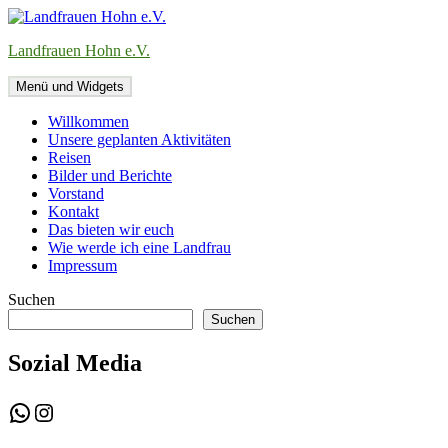
Zum
Inhalt
Landfrauen Hohn e.V.
springen
Menü und Widgets
Willkommen
Unsere geplanten Aktivitäten
Reisen
Bilder und Berichte
Vorstand
Kontakt
Das bieten wir euch
Wie werde ich eine Landfrau
Impressum
Suchen
Suchen
Sozial Media
WhatsApp
Instagram