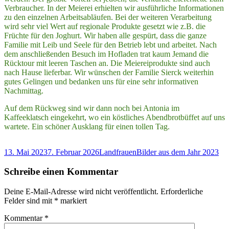
Verbraucher. In der Meierei erhielten wir ausführliche Informationen
zu den einzelnen Arbeitsabläufen. Bei der weiteren Verarbeitung
wird sehr viel Wert auf regionale Produkte gesetzt wie z.B. die
Früchte für den Joghurt. Wir haben alle gespürt, dass die ganze
Familie mit Leib und Seele für den Betrieb lebt und arbeitet. Nach
dem anschließenden Besuch im Hofladen trat kaum Jemand die
Rücktour mit leeren Taschen an. Die Meiereiprodukte sind auch
nach Hause lieferbar. Wir wünschen der Familie Sierck weiterhin
gutes Gelingen und bedanken uns für eine sehr informativen
Nachmittag.
Auf dem Rückweg sind wir dann noch bei Antonia im
Kaffeeklatsch eingekehrt, wo ein köstliches Abendbrotbüffet auf uns
wartete. Ein schöner Ausklang für einen tollen Tag.
Veröffentlicht
Autor
Kategorien
13. Mai 2023
7. Februar 2026
Landfrauen
Bilder aus dem Jahr 2023
am
Schreibe einen Kommentar
Deine E-Mail-Adresse wird nicht veröffentlicht.
Erforderliche
Felder sind mit
*
markiert
Kommentar
*