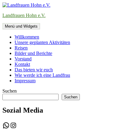
Zum
Inhalt
Landfrauen Hohn e.V.
springen
Menü und Widgets
Willkommen
Unsere geplanten Aktivitäten
Reisen
Bilder und Berichte
Vorstand
Kontakt
Das bieten wir euch
Wie werde ich eine Landfrau
Impressum
Suchen
Suchen
Sozial Media
WhatsApp
Instagram