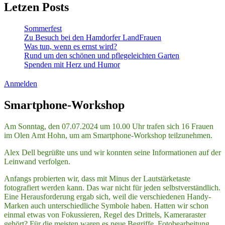
Letzen Posts
Sommerfest
Zu Besuch bei den Hamdorfer LandFrauen
Was tun, wenn es ernst wird?
Rund um den schönen und pflegeleichten Garten
Spenden mit Herz und Humor
Anmelden
Smartphone-Workshop
Am Sonntag, den 07.07.2024 um 10.00 Uhr trafen sich 16 Frauen
im Olen Amt Hohn, um am Smartphone-Workshop teilzunehmen.
Alex Dell begrüßte uns und wir konnten seine Informationen auf der
Leinwand verfolgen.
Anfangs probierten wir, dass mit Minus der Lautstärketaste
fotografiert werden kann. Das war nicht für jeden selbstverständlich.
Eine Herausforderung ergab sich, weil die verschiedenen Handy-
Marken auch unterschiedliche Symbole haben. Hatten wir schon
einmal etwas von Fokussieren, Regel des Drittels, Kameraraster
gehört? Für die meisten waren es neue Begriffe. Fotobearbeitung,