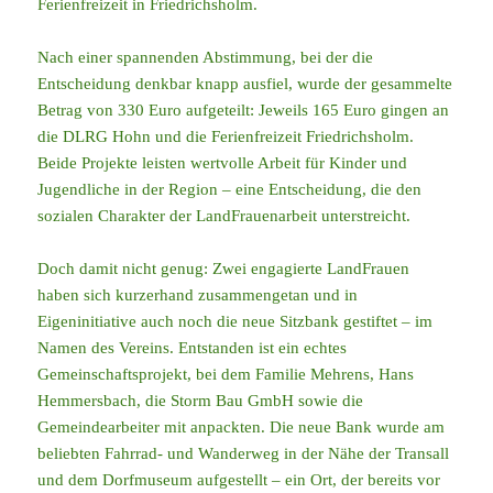
Ferienfreizeit in Friedrichsholm.
Nach einer spannenden Abstimmung, bei der die
Entscheidung denkbar knapp ausfiel, wurde der gesammelte
Betrag von 330 Euro aufgeteilt: Jeweils 165 Euro gingen an
die DLRG Hohn und die Ferienfreizeit Friedrichsholm.
Beide Projekte leisten wertvolle Arbeit für Kinder und
Jugendliche in der Region – eine Entscheidung, die den
sozialen Charakter der LandFrauenarbeit unterstreicht.
Doch damit nicht genug: Zwei engagierte LandFrauen
haben sich kurzerhand zusammengetan und in
Eigeninitiative auch noch die neue Sitzbank gestiftet – im
Namen des Vereins. Entstanden ist ein echtes
Gemeinschaftsprojekt, bei dem Familie Mehrens, Hans
Hemmersbach, die Storm Bau GmbH sowie die
Gemeindearbeiter mit anpackten. Die neue Bank wurde am
beliebten Fahrrad- und Wanderweg in der Nähe der Transall
und dem Dorfmuseum aufgestellt – ein Ort, der bereits vor