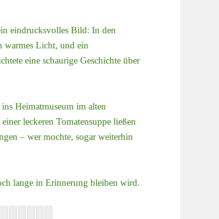
n eindrucksvolles Bild: In den
n warmes Licht, und ein
htete eine schaurige Geschichte über
 ins Heimatmuseum im alten
 einer leckeren Tomatensuppe ließen
ngen – wer mochte, sogar weiterhin
ch lange in Erinnerung bleiben wird.