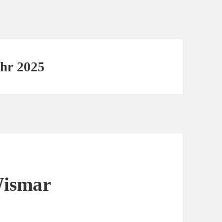
ahr 2025
Wismar