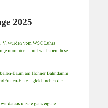
nge 2025
e. V. wurden vom WSC Lührs
enge nominiert – und wir haben diese
rabellen-Baum am Hohner Bahndamm
andFrauen-Ecke – gleich neben der
 wir daraus unsere ganz eigene