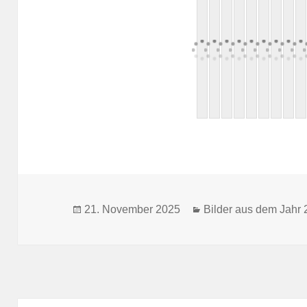
Veröffentlicht
Kategorien
21. November 2025
Bilder aus dem Jahr
am