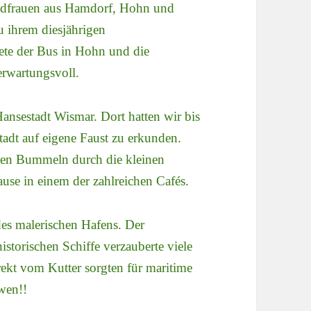
ndfrauen aus Hamdorf, Hohn und
 ihrem diesjährigen
ete der Bus in Hohn und die
rwartungsvoll.
ansestadt Wismar. Dort hatten wir bis
tadt auf eigene Faust zu erkunden.
chen Bummeln durch die kleinen
use in einem der zahlreichen Cafés.
es malerischen Hafens. Der
istorischen Schiffe verzauberte viele
rekt vom Kutter sorgten für maritime
wen!!