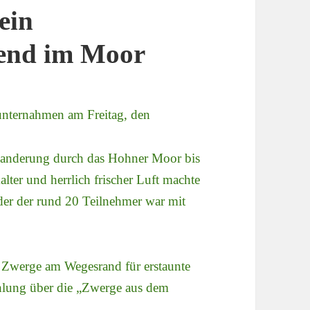
ein
bend im Moor
ternahmen am Freitag, den
anderung durch das Hohner Moor bis
ter und herrlich frischer Luft machte
der der rund 20 Teilnehmer war mit
e Zwerge am Wegesrand für erstaunte
ählung über die „Zwerge aus dem