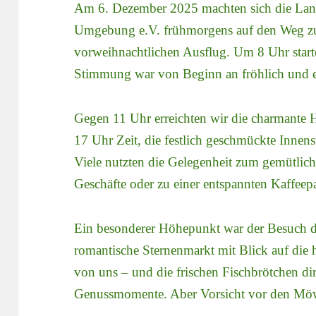
Am 6. Dezember 2025 machten sich die La
Umgebung e.V. frühmorgens auf den Weg zu
vorweihnachtlichen Ausflug. Um 8 Uhr start
Stimmung war von Beginn an fröhlich und e
Gegen 11 Uhr erreichten wir die charmante H
17 Uhr Zeit, die festlich geschmückte Innens
Viele nutzten die Gelegenheit zum gemütli
Geschäfte oder zu einer entspannten Kaffeepa
Ein besonderer Höhepunkt war der Besuch d
romantische Sternenmarkt mit Blick auf die h
von uns – und die frischen Fischbrötchen di
Genussmomente. Aber Vorsicht vor den Mö