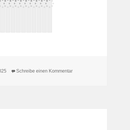
zu Adventsreise nach Wism
025
Schreibe einen Kommentar