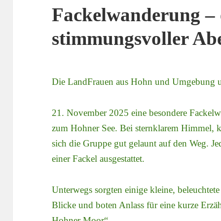
Fackelwanderung – 
stimmungsvoller A
Die LandFrauen aus Hohn und Umgebung un
21. November 2025 eine besondere Fackelw
zum Hohner See. Bei sternklarem Himmel, kal
sich die Gruppe gut gelaunt auf den Weg. Je
einer Fackel ausgestattet.
Unterwegs sorgten einige kleine, beleuchtet
Blicke und boten Anlass für eine kurze Erz
Hohner Moor“.