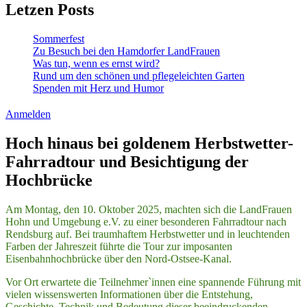
Letzen Posts
Sommerfest
Zu Besuch bei den Hamdorfer LandFrauen
Was tun, wenn es ernst wird?
Rund um den schönen und pflegeleichten Garten
Spenden mit Herz und Humor
Anmelden
Hoch hinaus bei goldenem Herbstwetter-
Fahrradtour und Besichtigung der
Hochbrücke
Am Montag, den 10. Oktober 2025, machten sich die LandFrauen
Hohn und Umgebung e.V. zu einer besonderen Fahrradtour nach
Rendsburg auf. Bei traumhaftem Herbstwetter und in leuchtenden
Farben der Jahreszeit führte die Tour zur imposanten
Eisenbahnhochbrücke über den Nord-Ostsee-Kanal.
Vor Ort erwartete die Teilnehmer`innen eine spannende Führung mit
vielen wissenswerten Informationen über die Entstehung,
Geschichte, Technik und Bedeutung dieser beeindruckenden