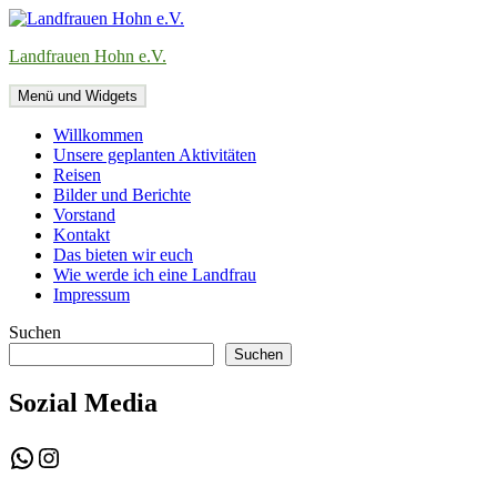
Zum
Inhalt
Landfrauen Hohn e.V.
springen
Menü und Widgets
Willkommen
Unsere geplanten Aktivitäten
Reisen
Bilder und Berichte
Vorstand
Kontakt
Das bieten wir euch
Wie werde ich eine Landfrau
Impressum
Suchen
Suchen
Sozial Media
WhatsApp
Instagram